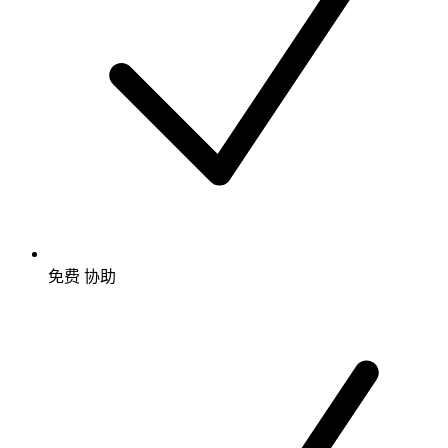
免费
协助