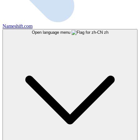
Nameshift.com
Open language menu
zh