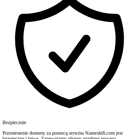
Bezpiecznie
Przeniesienie domeny za pomocą serwisu Nameshift.com jest
bezpieczne i łatwe. Zapewniamy płynny przebieg procesu