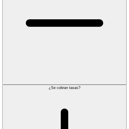
¿Se cobran tasas?